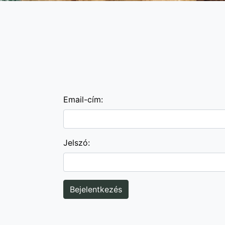
Email-cím:
Jelszó: