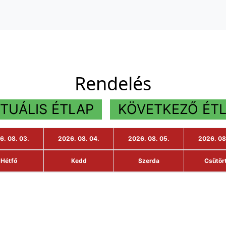
Rendelés
TUÁLIS ÉTLAP
KÖVETKEZŐ ÉT
6. 08. 03.
2026. 08. 04.
2026. 08. 05.
2026. 08
Hétfő
Kedd
Szerda
Csütör