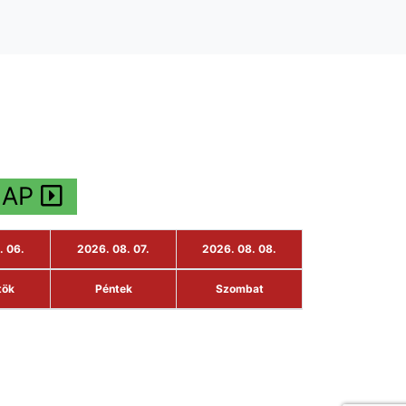
LAP
. 06.
2026. 08. 07.
2026. 08. 08.
tök
Péntek
Szombat