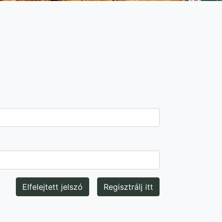
Elfelejtett jelszó
Regisztrálj itt