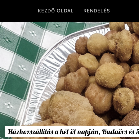
KEZDŐ OLDAL
RENDELÉS
Házhozszállítás a hét öt napján, Budaörs és 