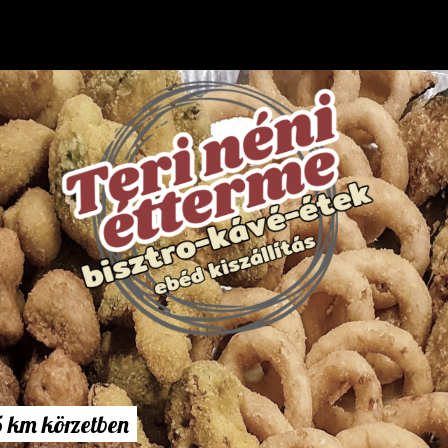
5 km körzetben